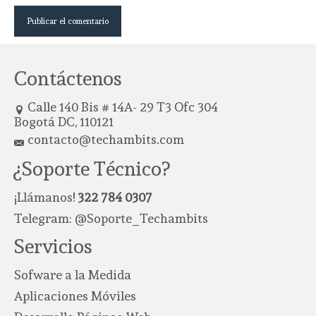
Contáctenos
Calle 140 Bis # 14A- 29 T3 Ofc 304
Bogotá DC, 110121
contacto@techambits.com
¿Soporte Técnico?
¡Llámanos!
322 784 0307
Telegram:
@Soporte_Techambits
Servicios
Sofware a la Medida
Aplicaciones Móviles