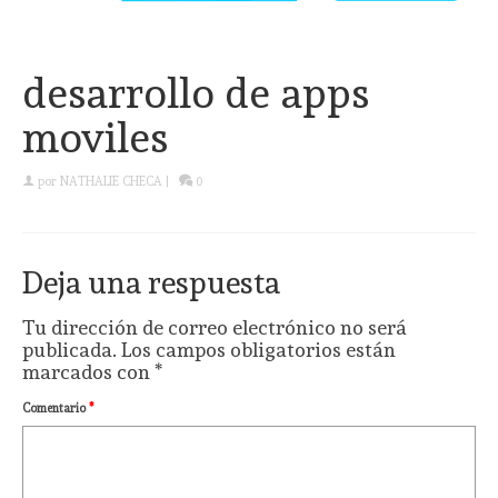
desarrollo de apps
moviles
por
NATHALIE CHECA
|
0
Deja una respuesta
Tu dirección de correo electrónico no será
publicada.
Los campos obligatorios están
marcados con
*
Comentario
*