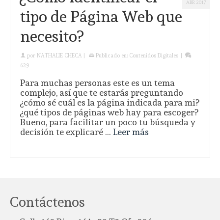
ABR 2017
tipo de Página Web que
necesito?
por
NATHALIE CHECA
|
Publicado en:
Contenidos Digitales
|
629
Para muchas personas este es un tema
complejo, así que te estarás preguntando
¿cómo sé cuál es la página indicada para mi?
¿qué tipos de páginas web hay para escoger?
Bueno, para facilitar un poco tu búsqueda y
decisión te explicaré …
Leer más
Contáctenos