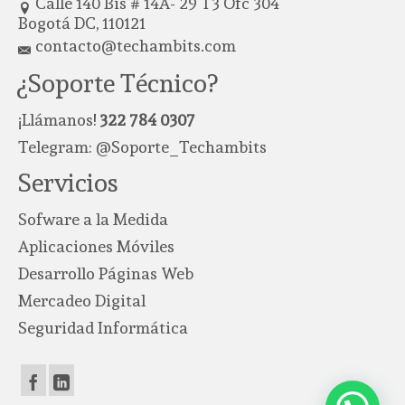
Calle 140 Bis # 14A- 29 T3 Ofc 304
Bogotá DC, 110121
contacto@techambits.com
¿Soporte Técnico?
¡Llámanos!
322 784 0307
Telegram:
@Soporte_Techambits
Servicios
Sofware a la Medida
Aplicaciones Móviles
Desarrollo Páginas Web
Mercadeo Digital
Seguridad Informática