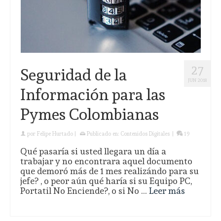
27
Seguridad de la
JUN 2018
Información para las
Pymes Colombianas
por
Felipe Hurtado
|
Publicado en:
Contenidos Digitales
|
19
Qué pasaría si usted llegara un día a
trabajar y no encontrara aquel documento
que demoró más de 1 mes realizándo para su
jefe? , o peor aún qué haría si su Equipo PC,
Portatil No Enciende?, o si No …
Leer más