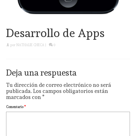
Desarrollo de Apps
por
NATHALIE CHECA
|
0
Deja una respuesta
Tu dirección de correo electrónico no será
publicada.
Los campos obligatorios están
marcados con
*
Comentario
*