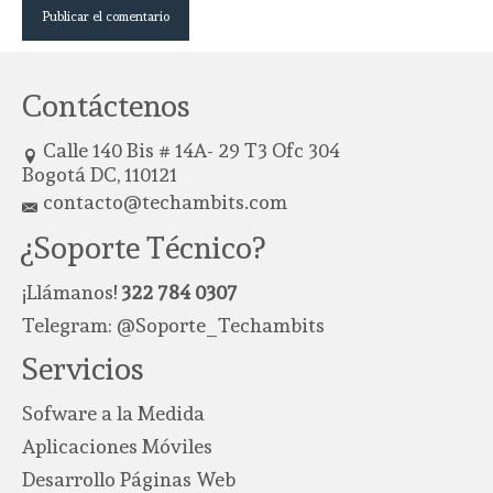
Contáctenos
Calle 140 Bis # 14A- 29 T3 Ofc 304
Bogotá DC, 110121
contacto@techambits.com
¿Soporte Técnico?
¡Llámanos!
322 784 0307
Telegram:
@Soporte_Techambits
Servicios
Sofware a la Medida
Aplicaciones Móviles
Desarrollo Páginas Web